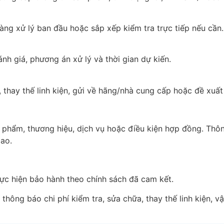
àng xử lý ban đầu hoặc sắp xếp kiểm tra trực tiếp nếu cần.
nh giá, phương án xử lý và thời gian dự kiến.
 thay thế linh kiện, gửi về hãng/nhà cung cấp hoặc đề xuấ
 phẩm, thương hiệu, dịch vụ hoặc điều kiện hợp đồng. Thông
iao.
hực hiện bảo hành theo chính sách đã cam kết.
 thông báo chi phí kiểm tra, sửa chữa, thay thế linh kiện, 