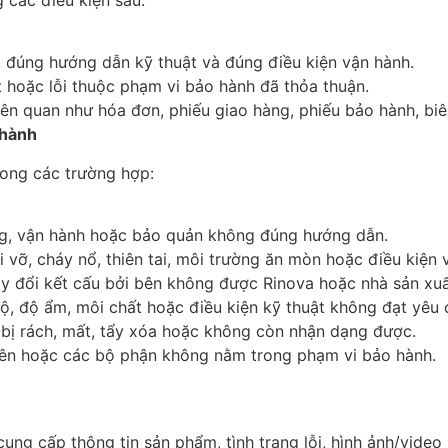
đúng hướng dẫn kỹ thuật và đúng điều kiện vận hành.
uất hoặc lỗi thuộc phạm vi bảo hành đã thỏa thuận.
ên quan như hóa đơn, phiếu giao hàng, phiếu bảo hành, biê
 hành
rong các trường hợp:
ng, vận hành hoặc bảo quản không đúng hướng dẫn.
 vỡ, cháy nổ, thiên tai, môi trường ăn mòn hoặc điều kiện
hay đổi kết cấu bởi bên không được Rinova hoặc nhà sản xu
ộ, độ ẩm, môi chất hoặc điều kiện kỹ thuật không đạt yêu 
n bị rách, mất, tẩy xóa hoặc không còn nhận dạng được.
hiên hoặc các bộ phận không nằm trong phạm vi bảo hành.
cung cấp thông tin sản phẩm, tình trạng lỗi, hình ảnh/video