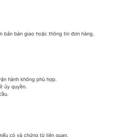
n bản bàn giao hoặc thông tin đơn hàng.
 vận hành không phù hợp.
ất ủy quyền.
cầu.
 nếu có và chứng từ liên quan.