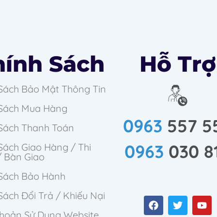
hính Sách
Hỗ Trợ
Sách Bảo Mật Thông Tin
 Sách Mua Hàng
0963
557 5
 Sách Thanh Toán
0963
030 8
Sách Giao Hàng / Thi
/ Bàn Giao
 Sách Bảo Hành
Sách Đổi Trả / Khiếu Nại
Khoản Sử Dụng Website