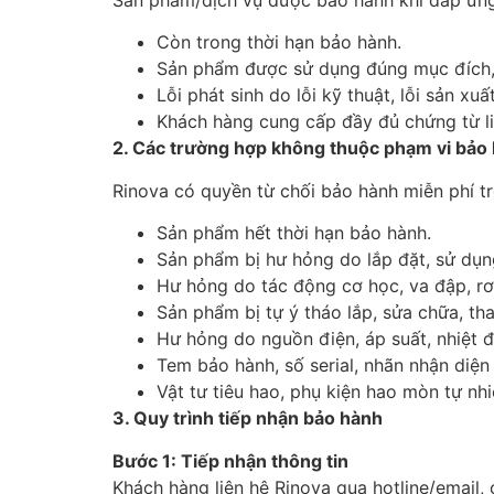
Còn trong thời hạn bảo hành.
Sản phẩm được sử dụng đúng mục đích, 
Lỗi phát sinh do lỗi kỹ thuật, lỗi sản x
Khách hàng cung cấp đầy đủ chứng từ li
2. Các trường hợp không thuộc phạm vi bảo
Rinova có quyền từ chối bảo hành miễn phí t
Sản phẩm hết thời hạn bảo hành.
Sản phẩm bị hư hỏng do lắp đặt, sử dụ
Hư hỏng do tác động cơ học, va đập, rơi
Sản phẩm bị tự ý tháo lắp, sửa chữa, t
Hư hỏng do nguồn điện, áp suất, nhiệt đ
Tem bảo hành, số serial, nhãn nhận diệ
Vật tư tiêu hao, phụ kiện hao mòn tự n
3. Quy trình tiếp nhận bảo hành
Bước 1: Tiếp nhận thông tin
Khách hàng liên hệ Rinova qua hotline/email, 