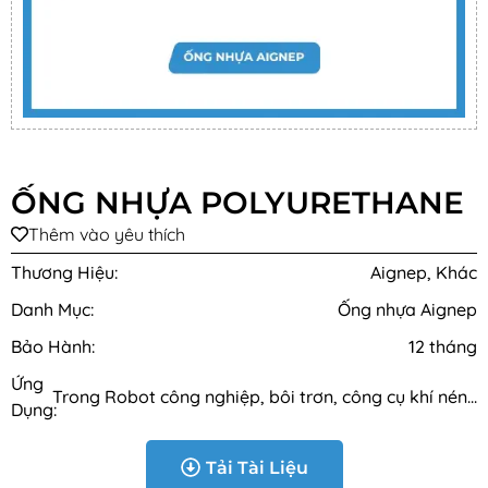
ỐNG NHỰA POLYURETHANE
Thêm vào yêu thích
Thương Hiệu:
Aignep, Khác
Danh Mục:
Ống nhựa Aignep
Bảo Hành:
12 tháng
Ứng
Trong Robot công nghiệp, bôi trơn, công cụ khí nén...
Dụng:
Tải Tài Liệu