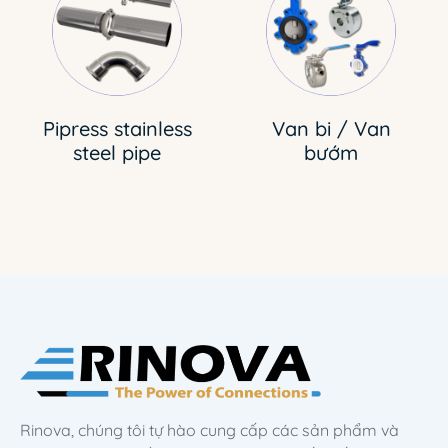
Pipress stainless
Van bi / Van
steel pipe
bướm
Rinova, chúng tôi tự hào cung cấp các sản phẩm và