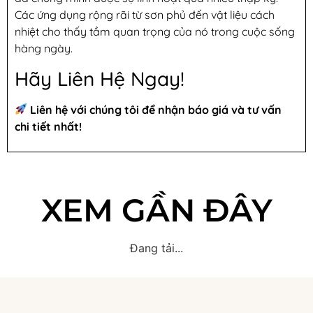
Các ứng dụng rộng rãi từ sơn phủ đến vật liệu cách
nhiệt cho thấy tầm quan trọng của nó trong cuộc sống
hàng ngày.
Hãy Liên Hệ Ngay!
Liên hệ với chúng tôi để nhận báo giá và tư vấn
chi tiết nhất!
XEM GẦN ĐÂY
Đang tải...