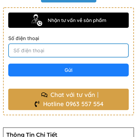
Nhận tư vấn về sản phẩm
Số điện thoại
Gửi
Chat với tư vấn
Hotline 0963 557 554
Thông Tin Chi Tiết