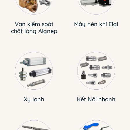
Van kiểm soát
Máy nén khí Elgi
chất lỏng Aignep
Xy lanh
Kết Nối nhanh