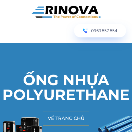
0963 557 554
ỐNG NHỰA
POLYURETHANE
VỀ TRANG CHỦ