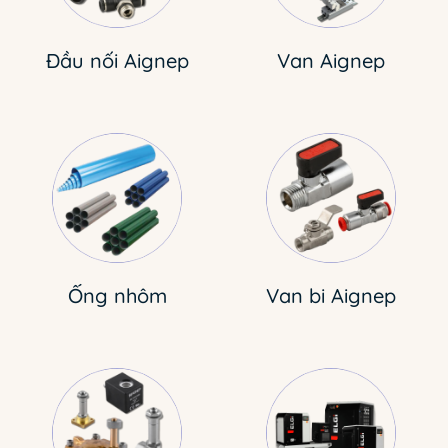
Đầu nối Aignep
Van Aignep
Ống nhôm
Van bi Aignep