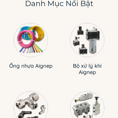
Danh Mục Nổi Bật
Ống nhựa Aignep
Bộ xử lý khí
Aignep